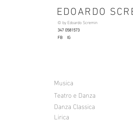
EDOARDO SCR
© by Edoardo Scremin
347 0581573
FB
IG
Musica
Teatro e Danza
Danza Classica
Lirica